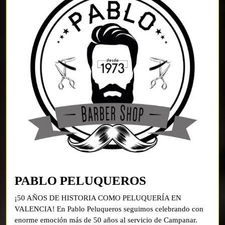
PABLO
PABLO PELUQUEROS
PELUQUERO
¡50 AÑOS DE HISTORIA COMO PELUQUERÍA EN
VALENCIA! En Pablo Peluqueros seguimos celebrando con
enorme emoción más de 50 años al servicio de Campanar.