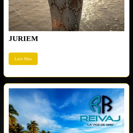
JURIEM
JURIEM
Leer
Leer Mas
Mas