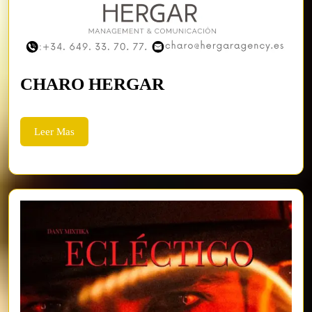
CHARO
CHARO HERGAR
HERGAR
Leer
Leer Mas
Mas