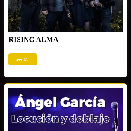
RISING
RISING ALMA
ALMA
Leer
Leer Mas
Mas