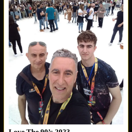
Love
Love The 90’s 2023