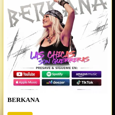
BERKANA
BERKANA