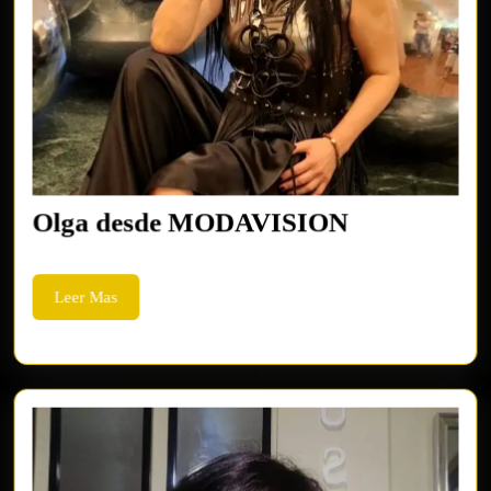
Olga
Olga desde MODAVISION
desde
MODAVIS
Leer
Leer Mas
Mas