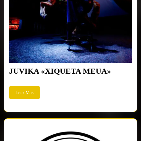
JUVIKA
JUVIKA «XIQUETA MEUA»
«XIQUE
MEUA»
Leer
Leer Mas
Mas