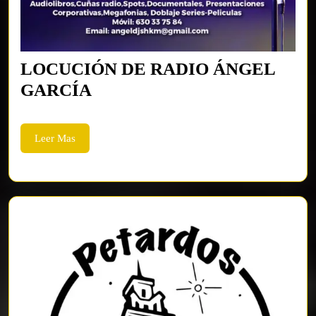
LOCUCIÓN DE RADIO ÁNGEL
LOCUCIÓN
GARCÍA
DE
RADIO
Leer
Leer Mas
ÁNGEL
Mas
GARCÍA