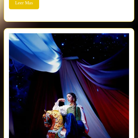
Leer
Leer Mas
Mas