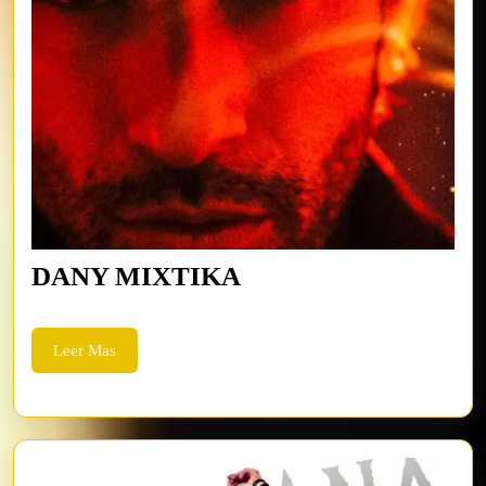
DANY
DANY MIXTIKA
MIXTIKA
Leer
Leer Mas
Mas