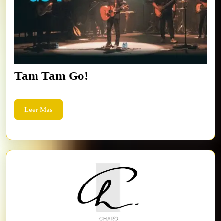
Tam
Tam Tam Go!
Tam
Go!
Leer
Leer Mas
Mas