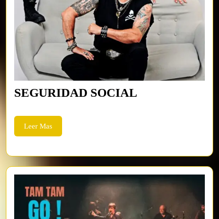
SEGURIDAD
SEGURIDAD SOCIAL
SOCIAL
Leer
Leer Mas
Mas