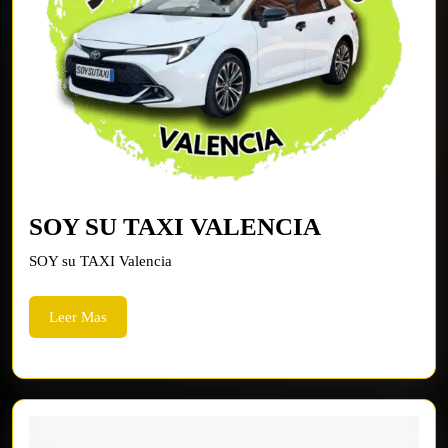
SOY
SOY SU TAXI VALENCIA
SU
SOY su TAXI Valencia
TAXI
VALENCI
Leer
Leer Mas
Mas