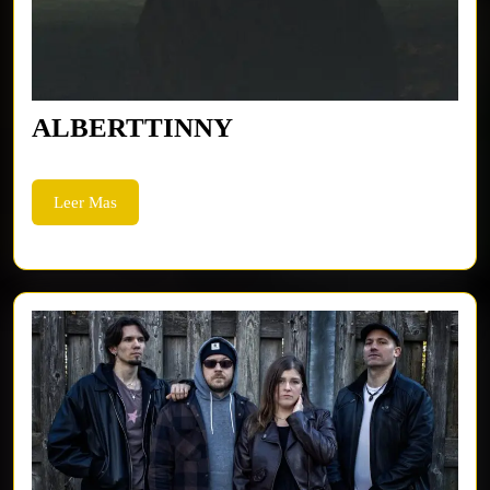
ALBERTTINNY
ALBERTTINNY
Leer
Leer Mas
Mas