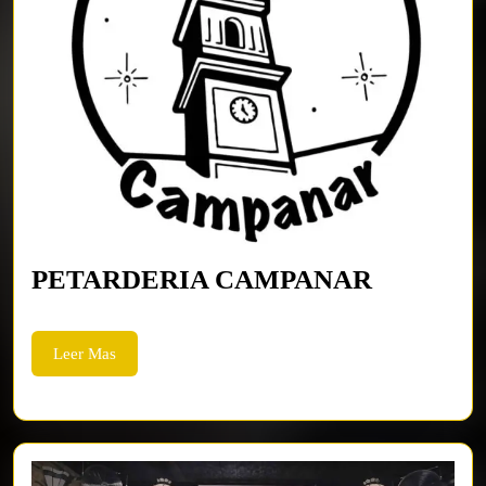
PETARD
PETARDERIA CAMPANAR
CAMPA
Leer
Leer Mas
Mas