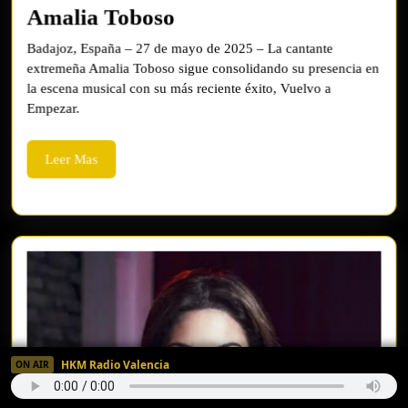
Amalia
Amalia Toboso
Toboso
Badajoz, España – 27 de mayo de 2025 – La cantante
extremeña Amalia Toboso sigue consolidando su presencia en
la escena musical con su más reciente éxito, Vuelvo a
Empezar.
Leer
Leer Mas
Mas
HKM Radio Valencia
ON AIR