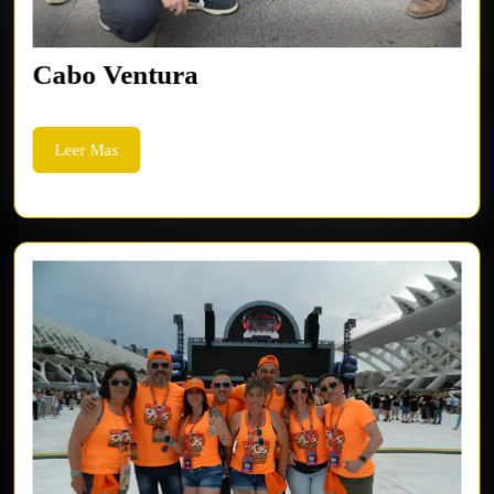
Cabo
Cabo Ventura
Ventura
Leer
Leer Mas
Mas