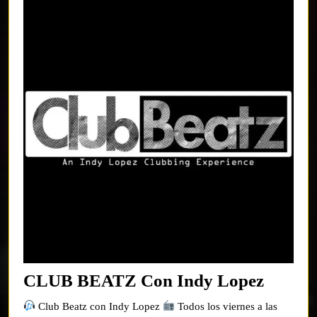
CLUB
CLUB BEATZ Con Indy Lopez
BEAT
Club Beatz con Indy Lopez
Todos los viernes a las