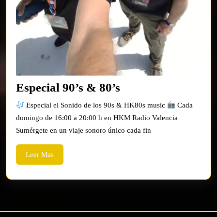
Especial
Especial 90’s & 80’s
90’s
Especial el Sonido de los 90s & HK80s music
Cada
&
domingo de 16:00 a 20:00 h en HKM Radio Valencia
80’s
Sumérgete en un viaje sonoro único cada fin
Leer
Leer Mas
Mas