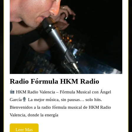
Radio
Radio Fórmula HKM Radio
Fórmula
HKM Radio Valencia – Fórmula Musical con Ángel
HKM
García
La mejor música, sin pausas… solo hits.
Radio
Bienvenidos a la radio fórmula musical de HKM Radio
Valencia, donde la energía
Leer
Leer Mas