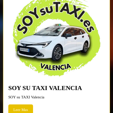
SOY
SOY SU TAXI VALENCIA
SU
SOY su TAXI Valencia
TAXI
VALENCI
Leer
Leer Mas