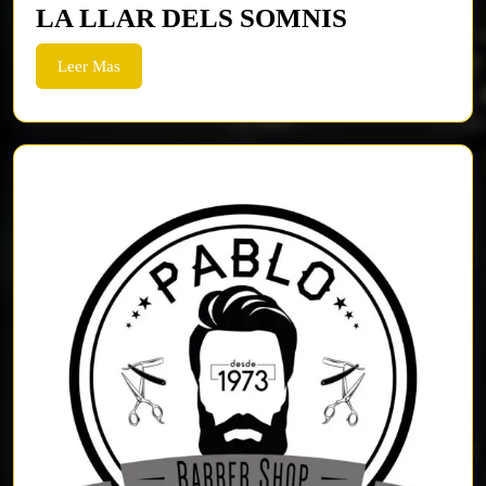
LA
LA LLAR DELS SOMNIS
LLAR
Leer
Leer Mas
DELS
Mas
SOMNIS