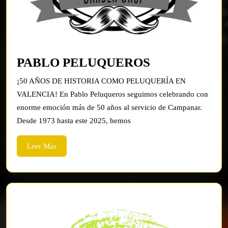
PABLO
PABLO PELUQUEROS
PELUQUER
¡50 AÑOS DE HISTORIA COMO PELUQUERÍA EN
VALENCIA! En Pablo Peluqueros seguimos celebrando con
enorme emoción más de 50 años al servicio de Campanar.
Desde 1973 hasta este 2025, hemos
Leer
Leer Mas
Mas