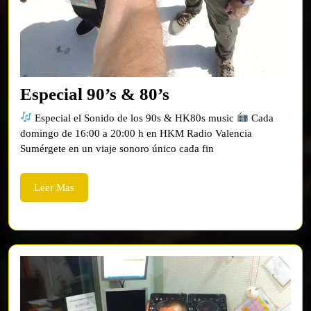
Especial
Especial 90’s & 80’s
90’s
Especial el Sonido de los 90s & HK80s music
Cada
&
domingo de 16:00 a 20:00 h en HKM Radio Valencia
Sumérgete en un viaje sonoro único cada fin
80’s
Leer
Leer Mas
Mas