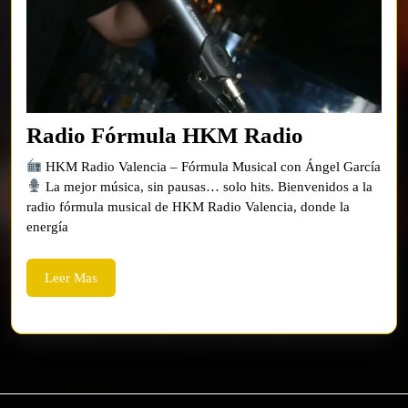
Radio
Radio Fórmula HKM Radio
Fórmula
HKM Radio Valencia – Fórmula Musical con Ángel García
HKM
La mejor música, sin pausas… solo hits. Bienvenidos a la
radio fórmula musical de HKM Radio Valencia, donde la
Radio
energía
Leer
Leer Mas
Mas