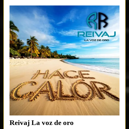
Reivaj
Reivaj La voz de oro