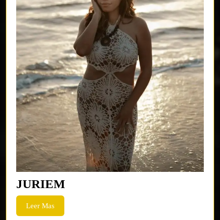
JURIEM
JURIEM
Leer
Leer Mas
Mas