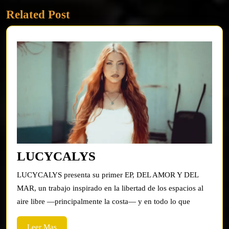
Related Post
post:
LUCYCALYS
LUCYCALYS
LUCYCALYS presenta su primer EP, DEL AMOR Y DEL
MAR, un trabajo inspirado en la libertad de los espacios al
aire libre —principalmente la costa— y en todo lo que
Leer
Leer Mas