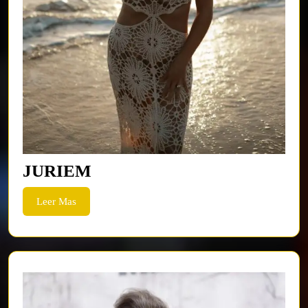
JURIEM
JURIEM
Leer
Leer Mas
Mas