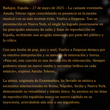
Badajoz, España – 27 de mayo de 2025 – La cantante extremeña
Amalia Toboso sigue consolidando su presencia en la escena
musical con su más reciente éxito, Vuelvo a Empezar. Tras su
presentación en Nueva York, el single ha logrado posicionarse en
las principales emisoras de radio y listas de reproducción en
España, recibiendo una acogida entusiasta por parte del público y
la crítica.
Con una fusión de pop, jazz y soul, Vuelvo a Empezar destaca por
su emotiva interpretación y su mensaje de renovación y fuerza.
«Para mí, esta canción es una declaración de reinvención. Siempre
podemos tomar un nuevo rumbo y encontrar belleza en cada
reinicio», expresó Amalia Toboso.
La artista, originaria de Extremadura, ha llevado su música a
escenarios internacionales en Roma, Nápoles, Sicilia y Nueva York,
demostrando su versatilidad y talento único. Su ascenso en las listas
de reproducción españolas marca un nuevo capítulo en su
trayectoria, acercándola aún más a sus seguidores.