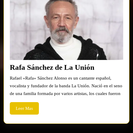
Rafa
Rafa Sánchez de La Unión
Sánchez
Rafael «Rafa» Sánchez Alonso es un cantante español,
de
vocalista y fundador de la banda La Unión. Nació en el seno
La
de una familia formada por varios artistas, los cuales fueron
Unión
Leer
Leer Mas
Mas